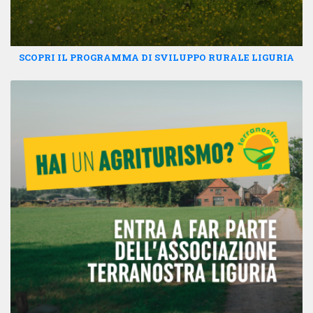
SCOPRI IL PROGRAMMA DI SVILUPPO RURALE LIGURIA