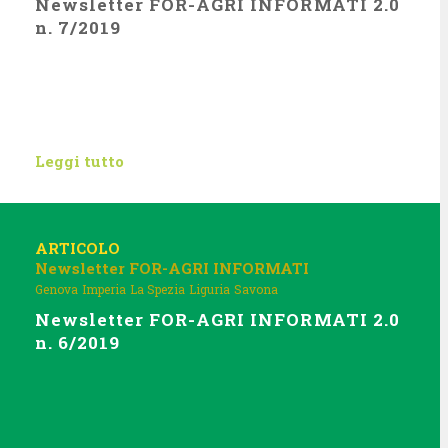
Newsletter FOR-AGRI INFORMATI 2.0
I
n. 7/2019
Leggi tutto
ARTICOLO
Newsletter FOR-AGRI INFORMATI
Genova
Imperia
La Spezia
Liguria
Savona
Newsletter FOR-AGRI INFORMATI 2.0
n. 6/2019