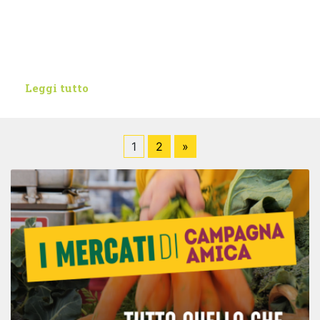
Leggi tutto
1
2
»