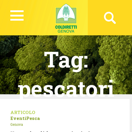
Tag:
pescatori
ARTICOLO
Eventi
Pesca
Genova