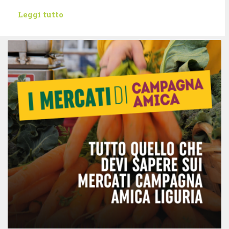
Leggi tutto