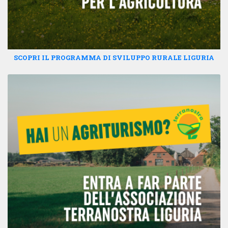
SCOPRI IL PROGRAMMA DI SVILUPPO RURALE LIGURIA