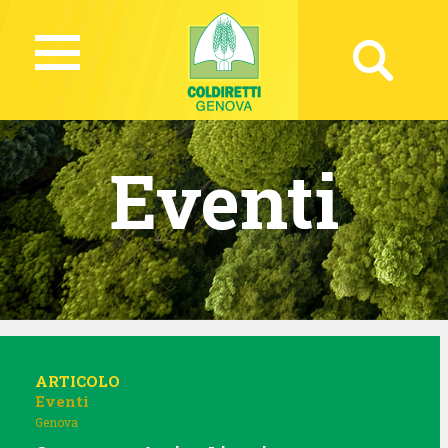
Eventi
ARTICOLO
Eventi
Genova