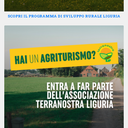
SCOPRI IL PROGRAMMA DI SVILUPPO RURALE LIGURIA