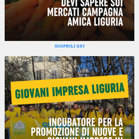
SCOPRILI QUI