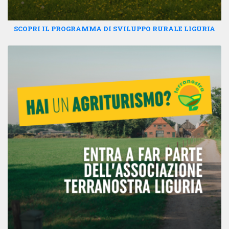
SCOPRI IL PROGRAMMA DI SVILUPPO RURALE LIGURIA