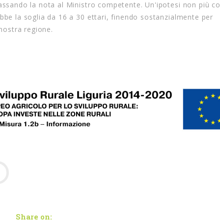
passando la nota al Ministro competente. Un'ipotesi non più co
bbe la soglia da 16 a 30 ettari, finendo sostanzialmente per
 nostra regione.
Share on: