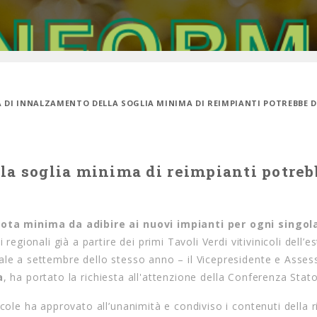
A DI INNALZAMENTO DELLA SOGLIA MINIMA DI REIMPIANTI POTREBBE 
la soglia minima di reimpianti potreb
quota minima
da adibire ai nuovi impianti per ogni singol
regionali già a partire dei primi Tavoli Verdi vitivinicoli dell’e
ale a settembre dello stesso anno – il Vicepresidente e Asses
a
, ha portato la richiesta all'attenzione della Conferenza Stat
cole ha approvato all’unanimità e condiviso i contenuti della r